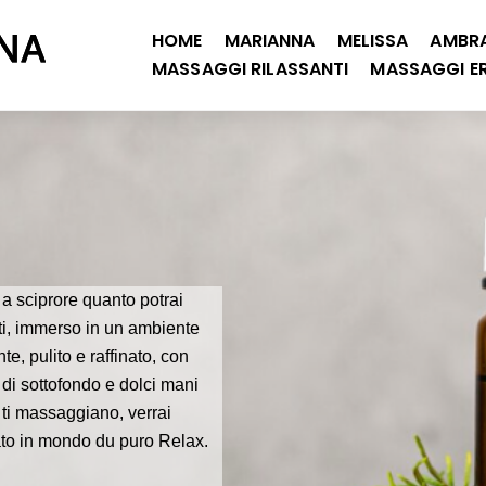
HOME
MARIANNA
MELISSA
AMBR
MASSAGGI RILASSANTI
MASSAGGI ER
 a sciprore quanto potrai
rti, immerso in un ambiente
te, pulito e raffinato, con
di sottofondo e dolci mani
 ti massaggiano, verrai
ato in mondo du puro Relax.