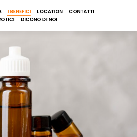
A
I BENEFICI
LOCATION
CONTATTI
OTICI
DICONO DI NOI