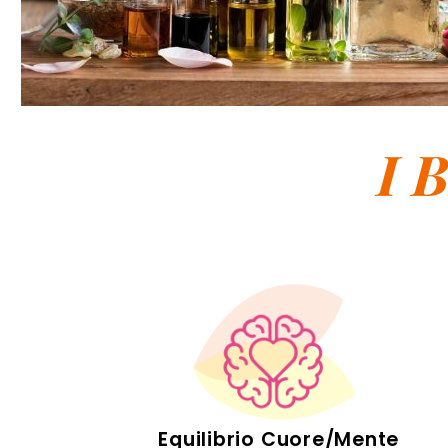
I 
Equilibrio Cuore/Mente