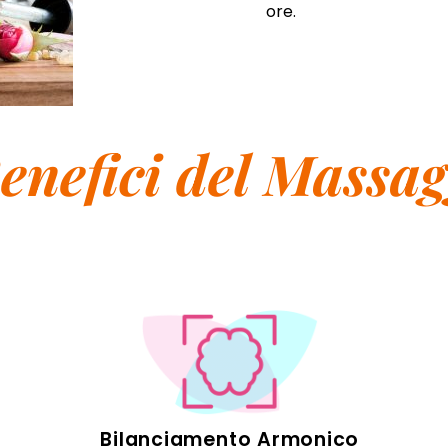
ore.
Benefici del Massag
Bilanciamento Armonico