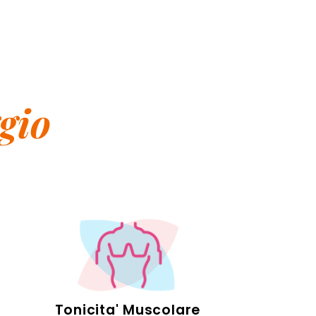
gio
Tonicita' Muscolare