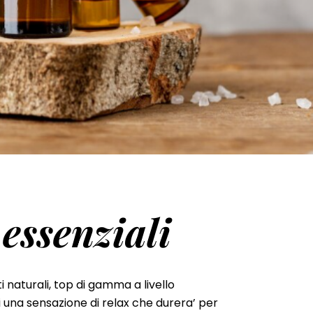
 essenziali
i naturali, top di gamma a livello
ti una sensazione di relax che durera’ per